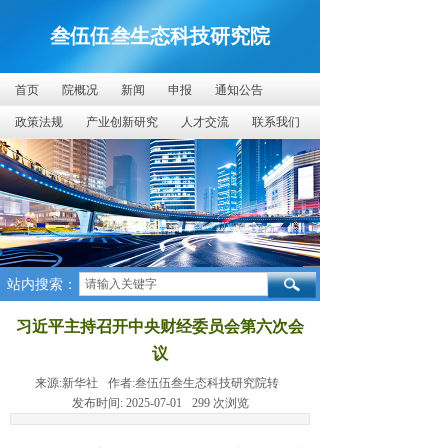
叁伍伍叁生态科技研究院
首页
院概况
新闻
申报
通知公告
政策法规
产业创新研究
人才交流
联系我们
站内搜索：
习近平主持召开中央财经委员会第六次会
议
来源:
新华社
作者:
叁伍伍叁生态科技研究院转
发布时间:
2025-07-01
299
次浏览