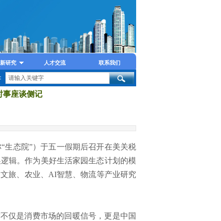
新研究
人才交流
联系我们
：
时事座谈侧记
“生态院”）于五一假期后召开在美关税
换逻辑。作为美好生活家园生态计划的模
文旅、农业、AI智慧、物流等产业研究
这不仅是消费市场的回暖信号，更是中国