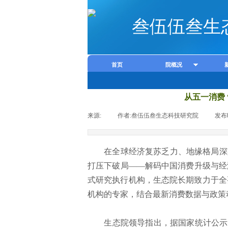
叁伍伍叁生
首页
院概况
从五一消费
来源:
|
作者:
叁伍伍叁生态科技研究院
|
发布
在全球经济复苏乏力、地缘格局深刻调
打压下破局——解码中国消费升级与经
式研究执行机构，生态院长期致力于全
机构的专家，结合最新消费数据与政策
生态院领导指出，据国家统计公示，五