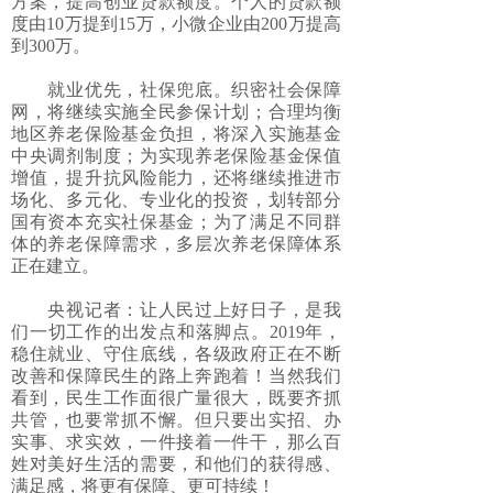
方案，提高创业贷款额度。个人的贷款额
度由10万提到15万，小微企业由200万提高
到300万。
就业优先，社保兜底。织密社会保障
网，将继续实施全民参保计划；合理均衡
地区养老保险基金负担，将深入实施基金
中央调剂制度；为实现养老保险基金保值
增值，提升抗风险能力，还将继续推进市
场化、多元化、专业化的投资，划转部分
国有资本充实社保基金；为了满足不同群
体的养老保障需求，多层次养老保障体系
正在建立。
央视记者：让人民过上好日子，是我
们一切工作的出发点和落脚点。2019年，
稳住就业、守住底线，各级政府正在不断
改善和保障民生的路上奔跑着！当然我们
看到，民生工作面很广量很大，既要齐抓
共管，也要常抓不懈。但只要出实招、办
实事、求实效，一件接着一件干，那么百
姓对美好生活的需要，和他们的获得感、
满足感，将更有保障、更可持续！