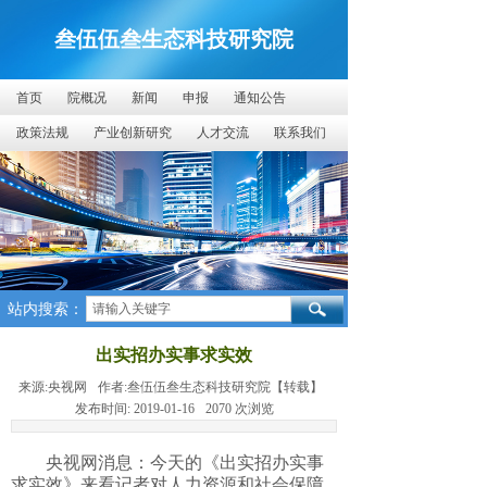
叁伍伍叁生态科技研究院
首页
院概况
新闻
申报
通知公告
政策法规
产业创新研究
人才交流
联系我们
站内搜索：
出实招办实事求实效
来源:
央视网
作者:
叁伍伍叁生态科技研究院【转载】
发布时间:
2019-01-16
2070
次浏览
央视网消息：今天的《出实招办实事
求实效》来看记者对人力资源和社会保障