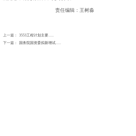
责任编辑：王树淼
上一篇：
3553工程计划主要......
下一篇：
国务院国资委拟新增试......