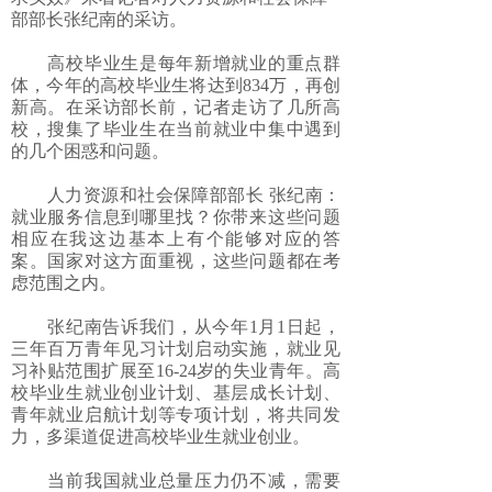
部部长张纪南的采访。
高校毕业生是每年新增就业的重点群
体，今年的高校毕业生将达到834万，再创
新高。在采访部长前，记者走访了几所高
校，搜集了毕业生在当前就业中集中遇到
的几个困惑和问题。
人力资源和社会保障部部长 张纪南：
就业服务信息到哪里找？你带来这些问题
相应在我这边基本上有个能够对应的答
案。国家对这方面重视，这些问题都在考
虑范围之内。
张纪南告诉我们，从今年1月1日起，
三年百万青年见习计划启动实施，就业见
习补贴范围扩展至16-24岁的失业青年。高
校毕业生就业创业计划、基层成长计划、
青年就业启航计划等专项计划，将共同发
力，多渠道促进高校毕业生就业创业。
当前我国就业总量压力仍不减，需要