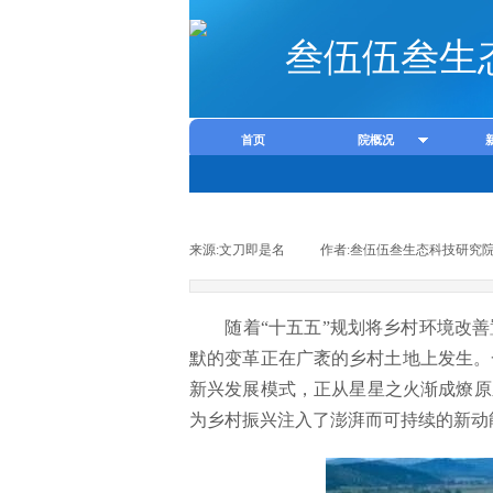
叁伍伍叁生
首页
院概况
来源:
文刀即是名
|
作者:
叁伍伍叁生态科技研究
随着“十五五”规划将乡村环境改善置
默的变革正在广袤的乡村土地上发生。
新兴发展模式，正从星星之火渐成燎原
为乡村振兴注入了澎湃而可持续的新动