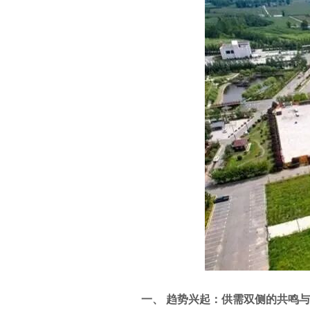
一、 趋势兴起：供需双侧的共鸣