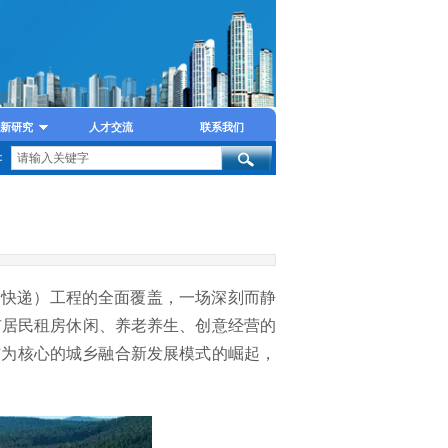
新研究
人才交流
联系我们
：
通快递）工程的全面覆盖，一场深刻而静
市居民租房休闲、养老养生、创意经营的
”为核心的城乡融合新发展模式的崛起，