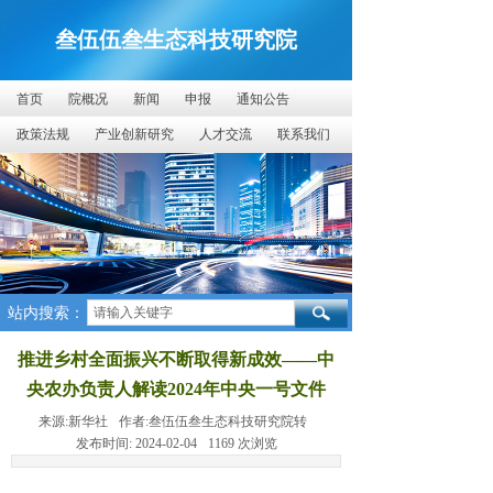
叁伍伍叁生态科技研究院
首页
院概况
新闻
申报
通知公告
政策法规
产业创新研究
人才交流
联系我们
站内搜索：
推进乡村全面振兴不断取得新成效——中
央农办负责人解读2024年中央一号文件
来源:
新华社
作者:
叁伍伍叁生态科技研究院转
发布时间:
2024-02-04
1169
次浏览