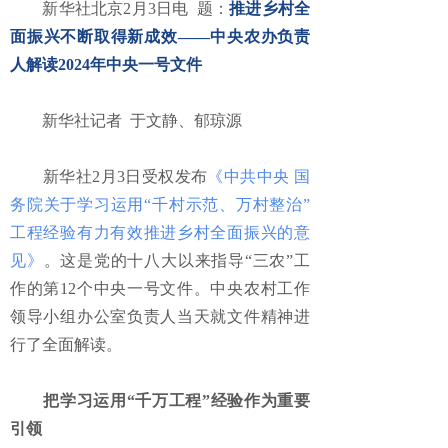
新华社北京2月3日电 题：
推进乡村全
面振兴不断取得新成效——中央农办负责
人解读2024年中央一号文件
新华社记者 于文静、郁琼源
新华社2月3日受权发布
《中共中央 国
务院关于学习运用“千村示范、万村整治”
工程经验有力有效推进乡村全面振兴的意
见》
。这是党的十八大以来指导“三农”工
作的第12个中央一号文件。中央农村工作
领导小组办公室负责人当天就文件精神进
行了全面解读。
把学习运用“千万工程”经验作为重要
引领