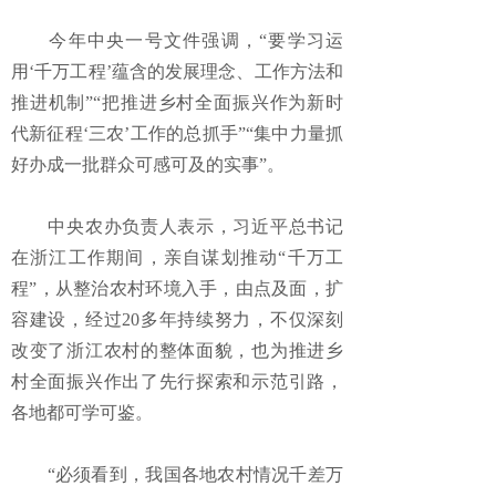
今年中央一号文件强调，“要学习运
用‘千万工程’蕴含的发展理念、工作方法和
推进机制”“把推进乡村全面振兴作为新时
代新征程‘三农’工作的总抓手”“集中力量抓
好办成一批群众可感可及的实事”。
中央农办负责人表示，习近平总书记
在浙江工作期间，亲自谋划推动“千万工
程”，从整治农村环境入手，由点及面，扩
容建设，经过20多年持续努力，不仅深刻
改变了浙江农村的整体面貌，也为推进乡
村全面振兴作出了先行探索和示范引路，
各地都可学可鉴。
“必须看到，我国各地农村情况千差万