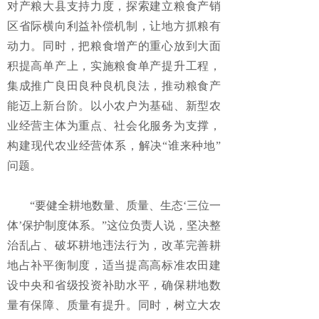
对产粮大县支持力度，探索建立粮食产销
区省际横向利益补偿机制，让地方抓粮有
动力。同时，把粮食增产的重心放到大面
积提高单产上，实施粮食单产提升工程，
集成推广良田良种良机良法，推动粮食产
能迈上新台阶。以小农户为基础、新型农
业经营主体为重点、社会化服务为支撑，
构建现代农业经营体系，解决“谁来种地”
问题。
“要健全耕地数量、质量、生态‘三位一
体’保护制度体系。”这位负责人说，坚决整
治乱占、破坏耕地违法行为，改革完善耕
地占补平衡制度，适当提高高标准农田建
设中央和省级投资补助水平，确保耕地数
量有保障、质量有提升。同时，树立大农