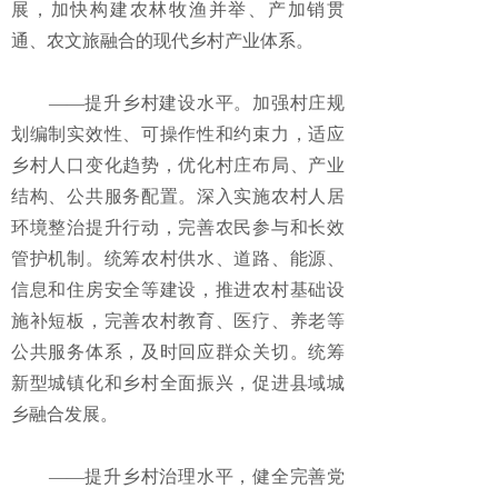
展，加快构建农林牧渔并举、产加销贯
通、农文旅融合的现代乡村产业体系。
——提升乡村建设水平。加强村庄规
划编制实效性、可操作性和约束力，适应
乡村人口变化趋势，优化村庄布局、产业
结构、公共服务配置。深入实施农村人居
环境整治提升行动，完善农民参与和长效
管护机制。统筹农村供水、道路、能源、
信息和住房安全等建设，推进农村基础设
施补短板，完善农村教育、医疗、养老等
公共服务体系，及时回应群众关切。统筹
新型城镇化和乡村全面振兴，促进县域城
乡融合发展。
——提升乡村治理水平，健全完善党